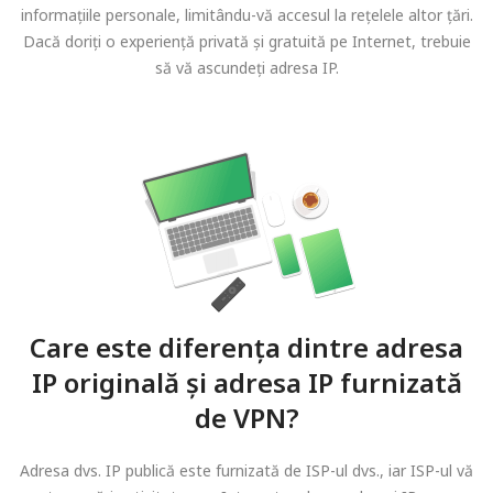
informațiile personale, limitându-vă accesul la rețelele altor țări.
Dacă doriți o experiență privată și gratuită pe Internet, trebuie
să vă ascundeți adresa IP.
Care este diferența dintre adresa
IP originală și adresa IP furnizată
de VPN?
Adresa dvs. IP publică este furnizată de ISP-ul dvs., iar ISP-ul vă