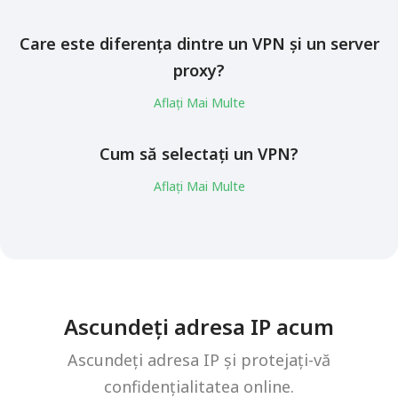
Care este diferența dintre un VPN și un server
proxy?
Aflați Mai Multe
Cum să selectați un VPN?
Aflați Mai Multe
Ascundeți adresa IP acum
Ascundeți adresa IP și protejați-vă
confidențialitatea online.