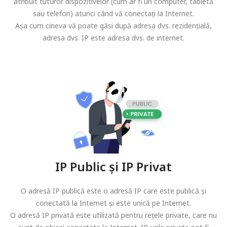
atribuit tuturor dispozitivelor (cum ar fi un computer, tabletă
sau telefon) atunci când vă conectați la Internet.
Așa cum cineva vă poate găsi după adresa dvs. rezidențială,
adresa dvs. IP este adresa dvs. de internet.
IP Public și IP Privat
O adresă IP publică este o adresă IP care este publică și
conectată la Internet și este unică pe Internet.
O adresă IP privată este utilizată pentru rețele private, care nu