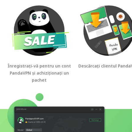
Înregistrați-vă pentru un cont
Descărcați clientul Pand
PandaVPN și achiziționați un
pachet