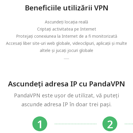
Beneficiile utilizării VPN
Ascundeți locația reală
Criptați activitatea pe Internet
Protejați conexiunea la Internet de a fi monitorizată
Accesați liber site-uri web globale, videoclipuri, aplicații și multe
altele și jucați jocuri globale
......
Ascundeți adresa IP cu PandaVPN
PandaVPN este ușor de utilizat, vă puteți
ascunde adresa IP în doar trei pași.