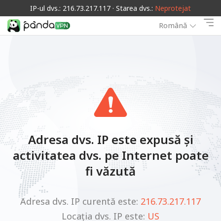
IP-ul dvs.: 216.73.217.117 · Starea dvs.:
Neprotejat
Română
Adresa dvs. IP este expusă și
activitatea dvs. pe Internet poate
fi văzută
Adresa dvs. IP curentă este:
216.73.217.117
Locația dvs. IP este:
US