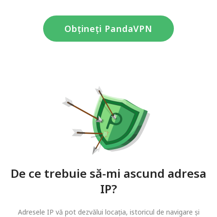
Obțineți PandaVPN
De ce trebuie să-mi ascund adresa
IP?
Adresele IP vă pot dezvălui locația, istoricul de navigare și