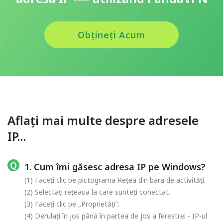
Obțineți Acum
Aflați mai multe despre adresele
IP...
1. Cum îmi găsesc adresa IP pe Windows?
(1) Faceți clic pe pictograma Rețea din bara de activități.
(2) Selectați rețeaua la care sunteți conectat.
(3) Faceți clic pe „Proprietăți”.
(4) Derulați în jos până în partea de jos a ferestrei - IP-ul