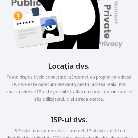
Locația dvs.
Toate dispozitivele conectate la Internet au propria lor adresă
IP, care este oarecum relevantă pentru adresa reală. Prin
analiza adresei IP, este posibil să aflați nu numai țara în care se
află utilizatorul, ci și strada exactă.
ISP-ul dvs.
ISP este furnizor de servicii internet. IP-ul public este un
identificator atribuit de ISP-ul dvs. dispozitivului dvs. de acces la