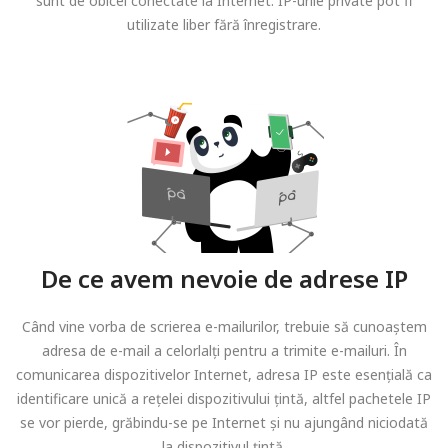
sunt de obicei conectate la Internet. IP-urile private pot fi
utilizate liber fără înregistrare.
De ce avem nevoie de adrese IP
Când vine vorba de scrierea e-mailurilor, trebuie să cunoaștem
adresa de e-mail a celorlalți pentru a trimite e-mailuri. În
comunicarea dispozitivelor Internet, adresa IP este esențială ca
identificare unică a rețelei dispozitivului țintă, altfel pachetele IP
se vor pierde, grăbindu-se pe Internet și nu ajungând niciodată
la dispozitivul țintă.