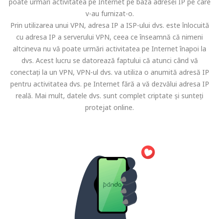
poate urmări activitatea pe Internet pe baza adresei IP pe care
v-au furnizat-o.
Prin utilizarea unui VPN, adresa IP a ISP-ului dvs. este înlocuită
cu adresa IP a serverului VPN, ceea ce înseamnă că nimeni
altcineva nu vă poate urmări activitatea pe Internet înapoi la
dvs. Acest lucru se datorează faptului că atunci când vă
conectați la un VPN, VPN-ul dvs. va utiliza o anumită adresă IP
pentru activitatea dvs. pe Internet fără a vă dezvălui adresa IP
reală. Mai mult, datele dvs. sunt complet criptate și sunteți
protejat online.