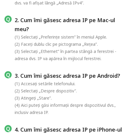
dvs. va fi afișat lângă „Adresă IPv4”.
2. Cum îmi găsesc adresa IP pe Mac-ul
meu?
(1) Selectați „Preferințe sistem” în meniul Apple.
(2) Faceți dublu clic pe pictograma „Rețea”.
(3) Selectați „Ethernet” în partea stângă a ferestrei -
adresa dvs. IP va apărea în mijlocul ferestrei.
3. Cum îmi găsesc adresa IP pe Android?
(1) Accesați setările telefonului.
(2) Selectați „Despre dispozitiv”.
(3) Atingeți „Stare”.
(4) Aici puteți găsi informații despre dispozitivul dvs.,
inclusiv adresa IP.
4. Cum îmi găsesc adresa IP pe iPhone-ul