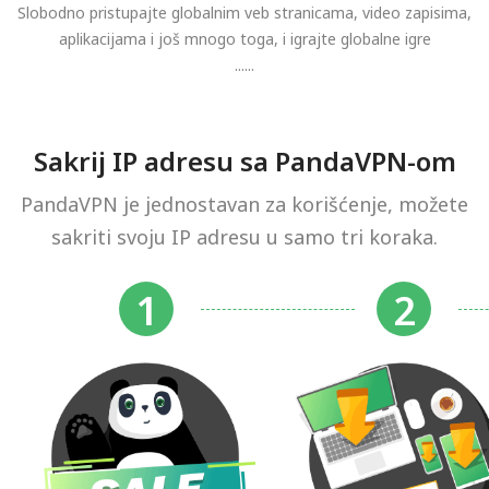
Slobodno pristupajte globalnim veb stranicama, video zapisima,
aplikacijama i još mnogo toga, i igrajte globalne igre
......
Sakrij IP adresu sa PandaVPN-om
PandaVPN je jednostavan za korišćenje, možete
sakriti svoju IP adresu u samo tri koraka.