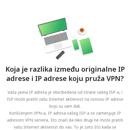
Koja je razlika između originalne IP
adrese i IP adrese koju pruža VPN?
Vaša javna IP adresa je obezbeđena od strane vašeg ISP-a, i
ISP može pratiti vašu Internet aktivnost na osnovu IP adrese
koju su vam dali.
Korišćenjem VPN-a, IP adresa vašeg ISP-a se zamenjuje IP
adresom VPN servera, što znači da niko drugi ne može pratiti
vašu Internet aktivnost do vas. To je zato što kada se