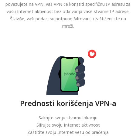
povezujete na VPN, vaš VPN će koristiti specifičnu IP adresu za
vašu Internet aktivnost bez otkrivanja vaše stvarne IP adrese.
Štaviše, vaši podaci su potpuno šifrovani, i zaštićeni ste na
mreži.
Prednosti korišćenja VPN-a
Sakrijte svoju stvarnu lokaciju
Šifrujte svoju Internet aktivnost
Zaštitite svoju Internet vezu od praćenja