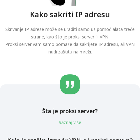
Kako sakriti IP adresu
Skrivanje IP adrese može se uraditi samo uz pomoć alata treće
strane, kao što je proksi server ili VPN.
Proksi server vam samo pomaže da sakrijete IP adresu, ali VPN
nudi zaštitu na mreži.
Šta je proksi server?
Saznaj više