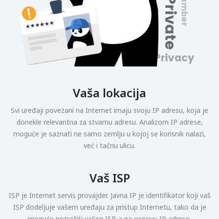
Vaša lokacija
Svi uređaji povezani na Internet imaju svoju IP adresu, koja je
donekle relevantna za stvarnu adresu. Analizom IP adrese,
moguće je saznati ne samo zemlju u kojoj se korisnik nalazi,
već i tačnu ulicu.
Vaš ISP
ISP je Internet servis provajder. Javna IP je identifikator koji vaš
ISP dodeljuje vašem uređaju za pristup Internetu, tako da je
moguće potražiti vašeg ISP-a na osnovu IP adrese.