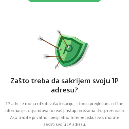
Zašto treba da sakrijem svoju IP
adresu?
IP adrese mogu otkriti vašu lokaciju, istoriju pregledanja i lične
informacije, ograničavajući vaš pristup mrežama drugih zemalja.
Ako tražite privatno i besplatno Internet iskustvo, morate
sakriti svoju IP adresu.