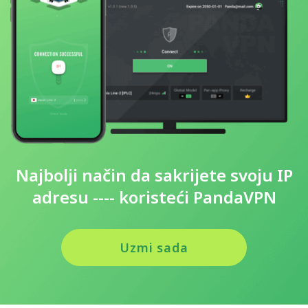
Najbolji način da sakrijete svoju IP
adresu ---- koristeći PandaVPN
Uzmi sada