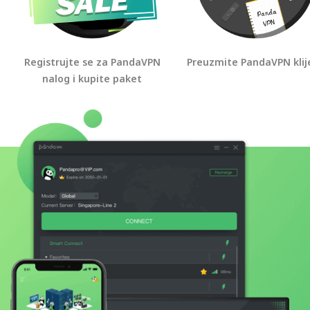
Registrujte se za PandaVPN
Preuzmite PandaVPN klij
nalog i kupite paket