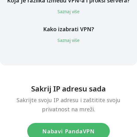
Koja je razlika između VPN-a i proksi servera?
Saznaj više
Kako izabrati VPN?
Saznaj više
Sakrij IP adresu sada
Sakrijte svoju IP adresu i zaštitite svoju
privatnost na mreži.
Nabavi PandaVPN