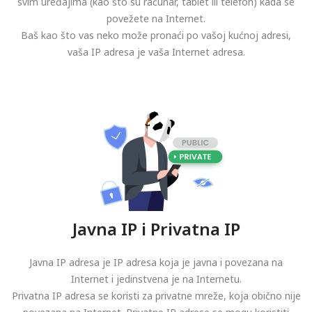
svim uređajima (kao što su računar, tablet ili telefon) kada se
povežete na Internet.
Baš kao što vas neko može pronaći po vašoj kućnoj adresi,
vaša IP adresa je vaša Internet adresa.
Javna IP i Privatna IP
Javna IP adresa je IP adresa koja je javna i povezana na
Internet i jedinstvena je na Internetu.
Privatna IP adresa se koristi za privatne mreže, koja obično nije