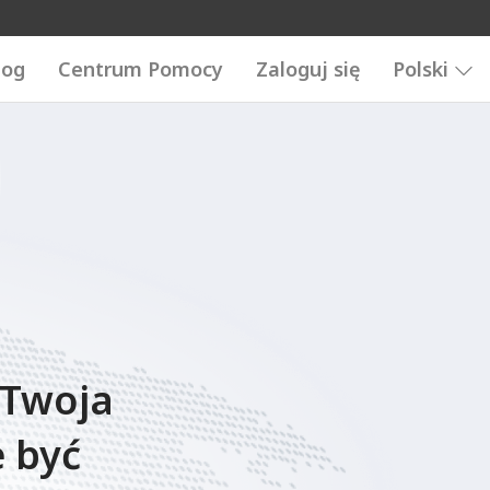
log
Centrum Pomocy
Zaloguj się
Polski
 Twoja
 być