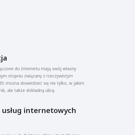
cja
łączone do Internetu mają swój własny
wnym stopniu związany z rzeczywistym
IP, można dowiedzieć się nie tylko, w jakim
ik, ale także dokładną ulicę.
 usług internetowych