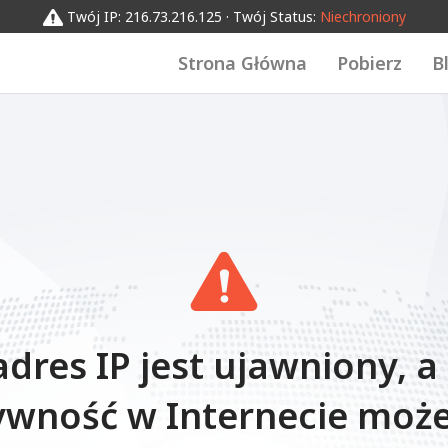
Twój IP: 216.73.216.125 · Twój Status:
Niechroniony
Strona Główna
Pobierz
B
adres IP jest ujawniony, a
ywność w Internecie może