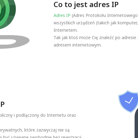
Co to jest adres IP
Adres IP
(Adres Protokołu Internetowego)
wszystkich urządzeń (takich jak komputer, 
Internetem.
Tak jak ktoś może Cię znaleźć po adresie
adresem internetowym.
IP
ubliczny i podłączony do Internetu oraz
prywatnych, które zazwyczaj nie są
 być używane swobodnie bez rejestracji.