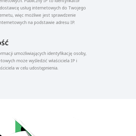
rnetowych. Publiczny IP to identyfikator
 dostawcę usług internetowych do Twojego
ernetu, więc możliwe jest sprawdzenie
nternetowych na podstawie adresu IP.
ość
ormacji umożliwiających identyfikację osoby,
towych może wyśledzić właściciela IP i
ciciela w celu udostępnienia.