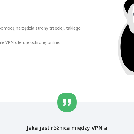
omocą narzędzia strony trzeciej, takiego
ale VPN oferuje ochronę online.
Jaka jest różnica między VPN a