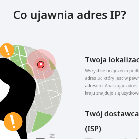
Co ujawnia adres IP?
Twoja lokaliza
Wszystkie urządzenia pod
adres IP, który jest w pe
adresem. Analizując adres 
kraju znajduje się użytkown
Twój dostawca
(ISP)