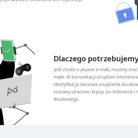
Dlaczego potrzebujemy
Jeśli chodzi o pisanie e-maili, musimy zna
maile. W komunikacji urządzeń internetow
identyfikacja sieciowa urządzenia docelo
zostaną utracone, krążąc po Internecie i 
docelowego.