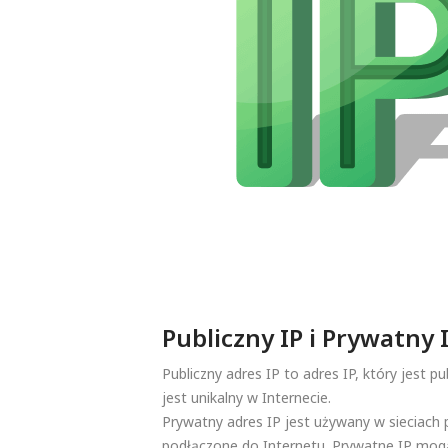
Publiczny IP i Prywatny 
Publiczny adres IP to adres IP, który jest p
jest unikalny w Internecie.
Prywatny adres IP jest używany w sieciach 
podłączone do Internetu. Prywatne IP mogą