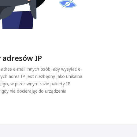
 adresów IP
ć adres e-mail innych osób, aby wysyłać e-
ych adres IP jest niezbędny jako unikalna
wego, w przeciwnym razie pakiety IP
nigdy nie docierając do urządzenia