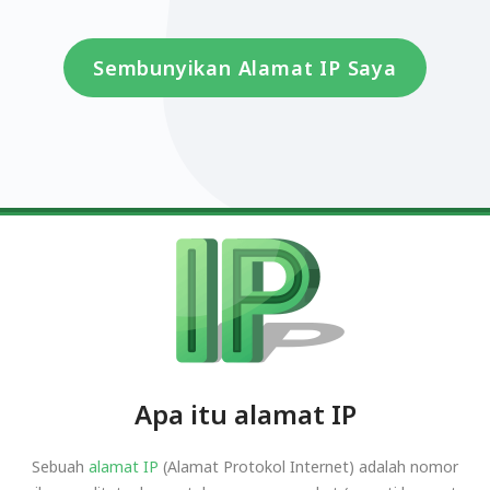
Sembunyikan Alamat IP Saya
Apa itu alamat IP
Sebuah
alamat IP
(Alamat Protokol Internet) adalah nomor