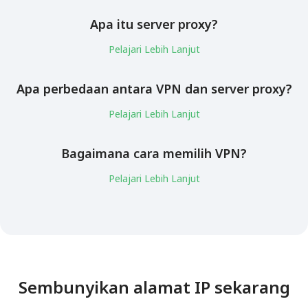
Apa itu server proxy?
Pelajari Lebih Lanjut
Apa perbedaan antara VPN dan server proxy?
Pelajari Lebih Lanjut
Bagaimana cara memilih VPN?
Pelajari Lebih Lanjut
Sembunyikan alamat IP sekarang