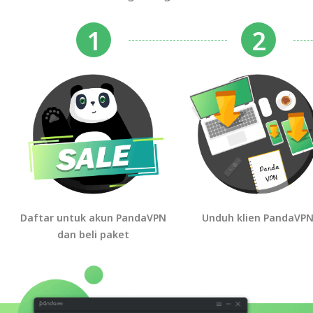
Daftar untuk akun PandaVPN
Unduh klien PandaVP
dan beli paket