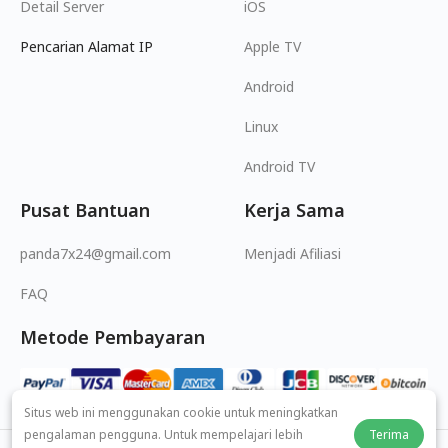
Detail Server
iOS
Pencarian Alamat IP
Apple TV
Android
Linux
Android TV
Pusat Bantuan
Kerja Sama
panda7x24@gmail.com
Menjadi Afiliasi
FAQ
Metode Pembayaran
Situs web ini menggunakan cookie untuk meningkatkan
pengalaman pengguna. Untuk mempelajari lebih
Terima