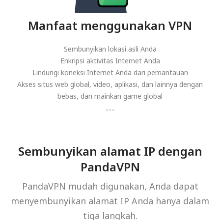
Manfaat menggunakan VPN
Sembunyikan lokasi asli Anda
Enkripsi aktivitas Internet Anda
Lindungi koneksi Internet Anda dari pemantauan
Akses situs web global, video, aplikasi, dan lainnya dengan
bebas, dan mainkan game global
......
Sembunyikan alamat IP dengan
PandaVPN
PandaVPN mudah digunakan, Anda dapat
menyembunyikan alamat IP Anda hanya dalam
tiga langkah.