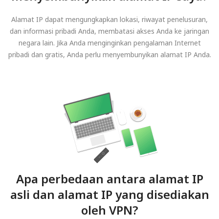
Alamat IP dapat mengungkapkan lokasi, riwayat penelusuran,
dan informasi pribadi Anda, membatasi akses Anda ke jaringan
negara lain. Jika Anda menginginkan pengalaman Internet
pribadi dan gratis, Anda perlu menyembunyikan alamat IP Anda.
Apa perbedaan antara alamat IP
asli dan alamat IP yang disediakan
oleh VPN?