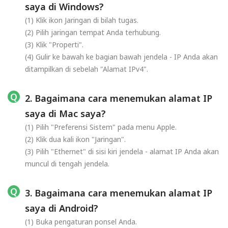
saya di Windows?
(1) Klik ikon Jaringan di bilah tugas.
(2) Pilih jaringan tempat Anda terhubung.
(3) Klik "Properti".
(4) Gulir ke bawah ke bagian bawah jendela - IP Anda akan
ditampilkan di sebelah "Alamat IPv4".
2. Bagaimana cara menemukan alamat IP
saya di Mac saya?
(1) Pilih "Preferensi Sistem" pada menu Apple.
(2) Klik dua kali ikon "Jaringan".
(3) Pilih "Ethernet" di sisi kiri jendela - alamat IP Anda akan
muncul di tengah jendela.
3. Bagaimana cara menemukan alamat IP
saya di Android?
(1) Buka pengaturan ponsel Anda.