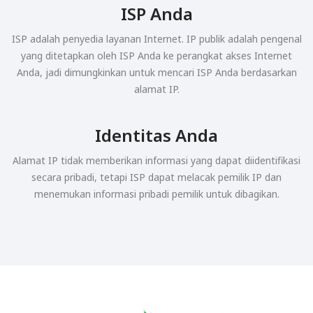
ISP Anda
ISP adalah penyedia layanan Internet. IP publik adalah pengenal
yang ditetapkan oleh ISP Anda ke perangkat akses Internet
Anda, jadi dimungkinkan untuk mencari ISP Anda berdasarkan
alamat IP.
Identitas Anda
Alamat IP tidak memberikan informasi yang dapat diidentifikasi
secara pribadi, tetapi ISP dapat melacak pemilik IP dan
menemukan informasi pribadi pemilik untuk dibagikan.