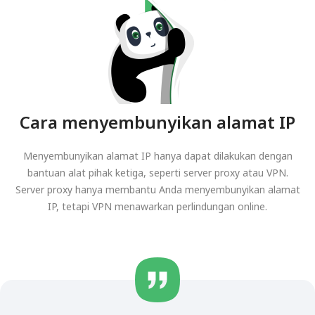
Cara menyembunyikan alamat IP
Menyembunyikan alamat IP hanya dapat dilakukan dengan
bantuan alat pihak ketiga, seperti server proxy atau VPN.
Server proxy hanya membantu Anda menyembunyikan alamat
IP, tetapi VPN menawarkan perlindungan online.