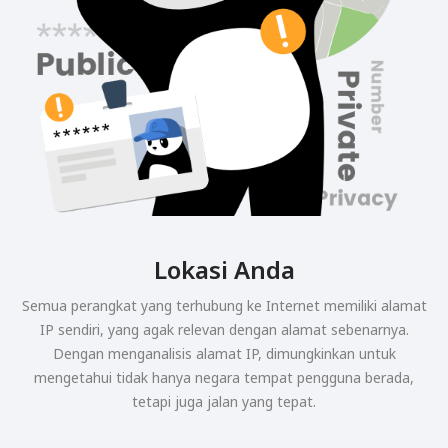
Lokasi Anda
Semua perangkat yang terhubung ke Internet memiliki alamat
IP sendiri, yang agak relevan dengan alamat sebenarnya.
Dengan menganalisis alamat IP, dimungkinkan untuk
mengetahui tidak hanya negara tempat pengguna berada,
tetapi juga jalan yang tepat.