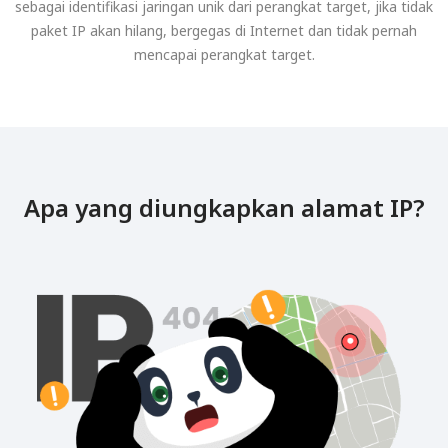
sebagai identifikasi jaringan unik dari perangkat target, jika tidak
paket IP akan hilang, bergegas di Internet dan tidak pernah
mencapai perangkat target.
Apa yang diungkapkan alamat IP?