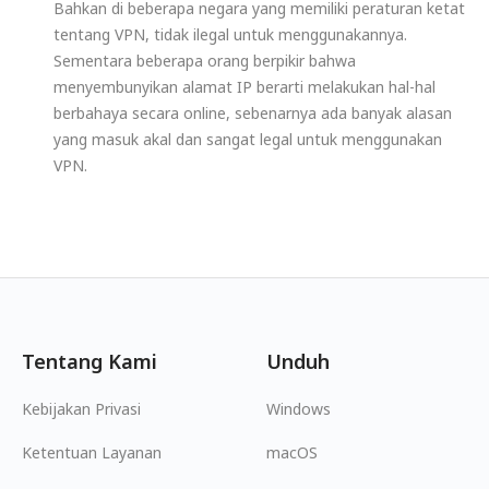
Bahkan di beberapa negara yang memiliki peraturan ketat
tentang VPN, tidak ilegal untuk menggunakannya.
Sementara beberapa orang berpikir bahwa
menyembunyikan alamat IP berarti melakukan hal-hal
berbahaya secara online, sebenarnya ada banyak alasan
yang masuk akal dan sangat legal untuk menggunakan
VPN.
Tentang Kami
Unduh
Kebijakan Privasi
Windows
Ketentuan Layanan
macOS