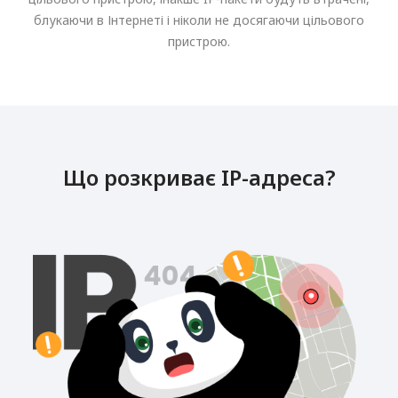
блукаючи в Інтернеті і ніколи не досягаючи цільового
пристрою.
Що розкриває IP-адреса?