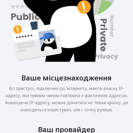
Ваше місцезнаходження
Всі пристрої, підключені до Інтернету, мають власну IP-
адресу, яка певним чином пов'язана з фактичною адресою.
Аналізуючи IP-адресу, можна дізнатися не тільки країну, де
знаходиться користувач, але і точну вулицю.
Ваш провайдер