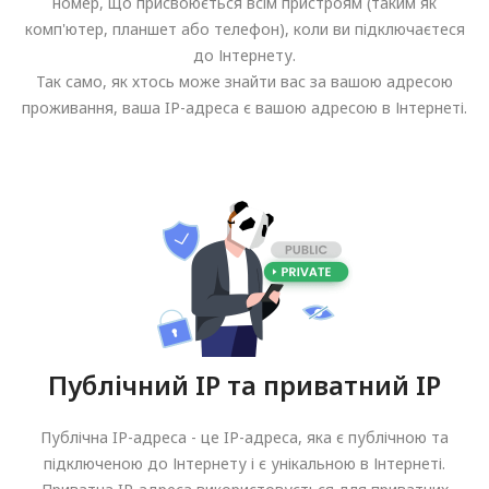
номер, що присвоюється всім пристроям (таким як
комп'ютер, планшет або телефон), коли ви підключаєтеся
до Інтернету.
Так само, як хтось може знайти вас за вашою адресою
проживання, ваша IP-адреса є вашою адресою в Інтернеті.
Публічний IP та приватний IP
Публічна IP-адреса - це IP-адреса, яка є публічною та
підключеною до Інтернету і є унікальною в Інтернеті.