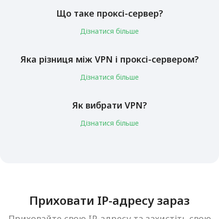
Що таке проксі-сервер?
Дізнатися більше
Яка різниця між VPN і проксі-сервером?
Дізнатися більше
Як вибрати VPN?
Дізнатися більше
Приховати IP-адресу зараз
Приховайте свою IP-адресу та захистіть свою