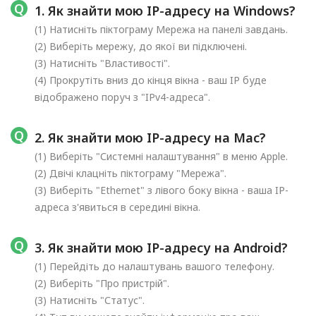
1. Як знайти мою IP-адресу на Windows?
(1) Натисніть піктограму Мережа на панелі завдань.
(2) Виберіть мережу, до якої ви підключені.
(3) Натисніть "Властивості".
(4) Прокрутіть вниз до кінця вікна - ваш IP буде
відображено поруч з "IPv4-адреса".
2. Як знайти мою IP-адресу на Mac?
(1) Виберіть "Системні налаштування" в меню Apple.
(2) Двічі клацніть піктограму "Мережа".
(3) Виберіть "Ethernet" з лівого боку вікна - ваша IP-
адреса з'явиться в середині вікна.
3. Як знайти мою IP-адресу на Android?
(1) Перейдіть до налаштувань вашого телефону.
(2) Виберіть "Про пристрій".
(3) Натисніть "Статус".