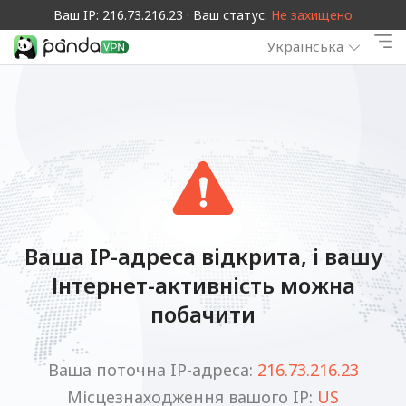
Ваш IP: 216.73.216.23 · Ваш статус:
Не захищено
Українська
Ваша IP-адреса відкрита, і вашу
Інтернет-активність можна
побачити
Ваша поточна IP-адреса:
216.73.216.23
Місцезнаходження вашого IP:
US