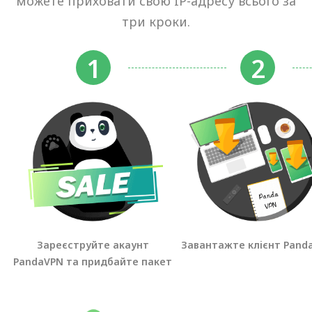
можете приховати свою IP-адресу всього за
три кроки.
Зареєструйте акаунт
Завантажте клієнт Pand
PandaVPN та придбайте пакет