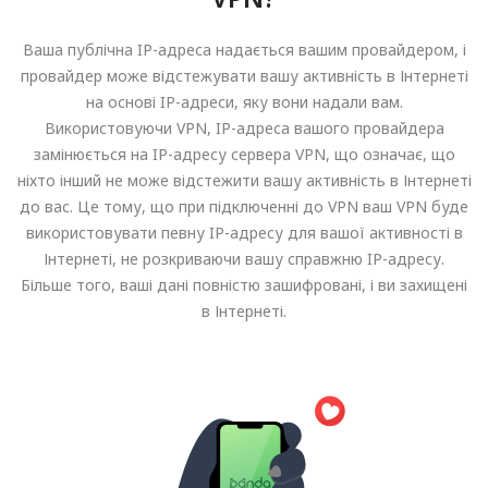
Ваша публічна IP-адреса надається вашим провайдером, і
провайдер може відстежувати вашу активність в Інтернеті
на основі IP-адреси, яку вони надали вам.
Використовуючи VPN, IP-адреса вашого провайдера
замінюється на IP-адресу сервера VPN, що означає, що
ніхто інший не може відстежити вашу активність в Інтернеті
до вас. Це тому, що при підключенні до VPN ваш VPN буде
використовувати певну IP-адресу для вашої активності в
Інтернеті, не розкриваючи вашу справжню IP-адресу.
Більше того, ваші дані повністю зашифровані, і ви захищені
в Інтернеті.