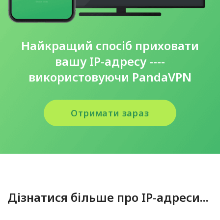
Найкращий спосіб приховати
вашу IP-адресу ----
використовуючи PandaVPN
Отримати зараз
Дізнатися більше про IP-адреси...