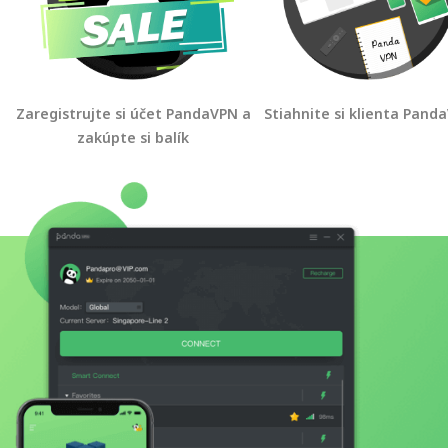
Zaregistrujte si účet PandaVPN a
Stiahnite si klienta Pand
zakúpte si balík