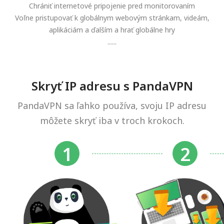
Chrániť internetové pripojenie pred monitorovaním
Voľne pristupovať k globálnym webovým stránkam, videám,
aplikáciám a ďalším a hrať globálne hry
......
Skryť IP adresu s PandaVPN
PandaVPN sa ľahko používa, svoju IP adresu
môžete skryť iba v troch krokoch.