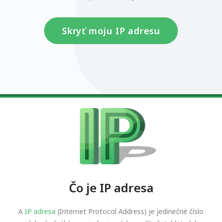
Skryť moju IP adresu
Čo je IP adresa
A
IP adresa
(Internet Protocol Address) je jedinečné číslo