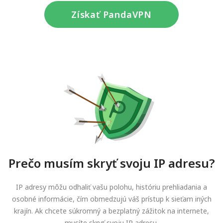
Získať PandaVPN
Prečo musím skryť svoju IP adresu?
IP adresy môžu odhaliť vašu polohu, históriu prehliadania a
osobné informácie, čím obmedzujú váš prístup k sieťam iných
krajín. Ak chcete súkromný a bezplatný zážitok na internete,
musíte skryť svoju IP adresu.