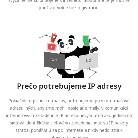
zvyčajne nie sú pripojené k internetu. Súkromné IP je možné
používať voľne bez registrácie.
Prečo potrebujeme IP adresy
Pokiaľ ide o písanie e-mailov, potrebujeme poznať e-mailovú
adresu iných, aby sme mohli posielať e-maily. V komunikácii
internetových zariadení je IP adresa nevyhnutná ako jedinečná
sieťová identifikácia cieľového zariadenia, inak sa IP pakety
stratia, ponáhľajú sa po internete a nikdy nedorazia k
cieľovému zariadeniu.