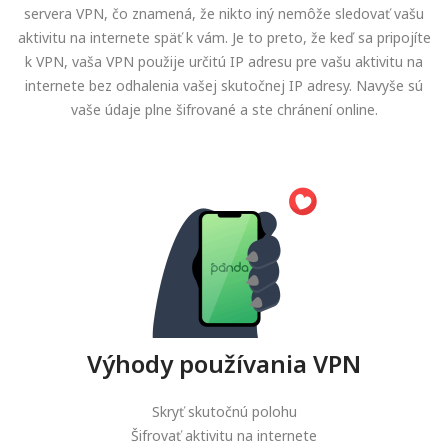
servera VPN, čo znamená, že nikto iný nemôže sledovať vašu
aktivitu na internete späť k vám. Je to preto, že keď sa pripojíte
k VPN, vaša VPN použije určitú IP adresu pre vašu aktivitu na
internete bez odhalenia vašej skutočnej IP adresy. Navyše sú
vaše údaje plne šifrované a ste chránení online.
Výhody používania VPN
Skryť skutočnú polohu
Šifrovať aktivitu na internete