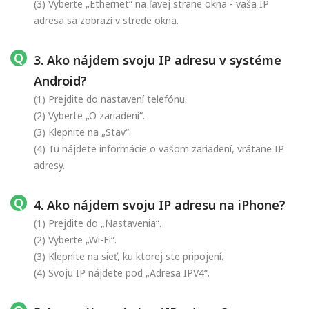
(3) Vyberte „Ethernet“ na ľavej strane okna - vaša IP
adresa sa zobrazí v strede okna.
3. Ako nájdem svoju IP adresu v systéme
Android?
(1) Prejdite do nastavení telefónu.
(2) Vyberte „O zariadení“.
(3) Klepnite na „Stav“.
(4) Tu nájdete informácie o vašom zariadení, vrátane IP
adresy.
4. Ako nájdem svoju IP adresu na iPhone?
(1) Prejdite do „Nastavenia“.
(2) Vyberte „Wi-Fi“.
(3) Klepnite na sieť, ku ktorej ste pripojení.
(4) Svoju IP nájdete pod „Adresa IPV4“.