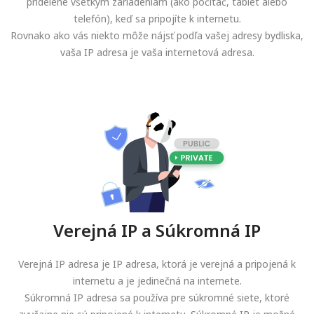
pridelené všetkým zariadeniam (ako počítač, tablet alebo
telefón), keď sa pripojíte k internetu.
Rovnako ako vás niekto môže nájsť podľa vašej adresy bydliska,
vaša IP adresa je vaša internetová adresa.
Verejná IP a Súkromná IP
Verejná IP adresa je IP adresa, ktorá je verejná a pripojená k
internetu a je jedinečná na internete.
Súkromná IP adresa sa používa pre súkromné siete, ktoré