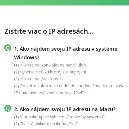
Zistite viac o IP adresách...
1. Ako nájdem svoju IP adresu v systéme
Windows?
(1) Kliknite na ikonu Sieť na paneli úloh.
(2) Vyberte sieť, ku ktorej ste pripojení.
(3) Kliknite na „Vlastnosti“.
(4) Posuňte zobrazenie nadol do spodnej časti okna - vaša
IP bude uvedená vedľa „Adresa IPv4“.
2. Ako nájdem svoju IP adresu na Macu?
(1) V ponuke Apple vyberte „Predvoľby systému“.
(2) Dvakrát kliknite na ikonu „Sieť“.