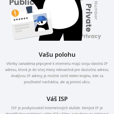
Vašu polohu
Všetky zariadenia pripojené k internetu majú svoju vlastnú IP
adresu, ktorá je do istej miery relevantná pre skutočnú adresu.
Analýzou IP adresy je možné zistiť nielen krajinu, kde sa
používateľ nachádza, ale aj presnú ulicu.
Váš ISP
ISP je poskytovateľ internetových služieb. Verejná IP je
identifikátor pridelený vaším ISP vášmu zariadeniu na prístup k