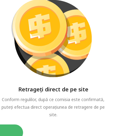
Retrageți direct de pe site
Conform regulilor, după ce comisia este confirmată,
puteți efectua direct operațiunea de retragere de pe
site.