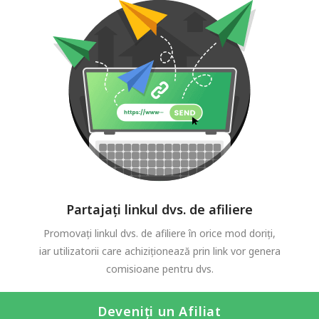
Partajați linkul dvs. de afiliere
Promovați linkul dvs. de afiliere în orice mod doriți,
iar utilizatorii care achiziționează prin link vor genera
comisioane pentru dvs.
Deveniți un Afiliat