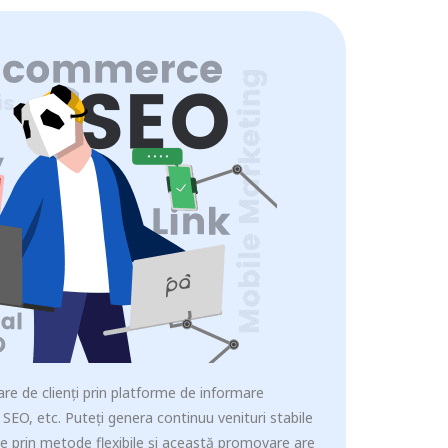
re de clienți prin platforme de informare
SEO, etc. Puteți genera continuu venituri stabile
ne prin metode flexibile și această promovare are