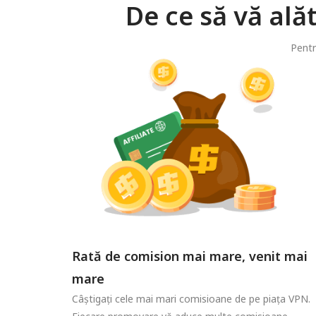
De ce să vă ală
Pentr
Rată de comision mai mare, venit mai
mare
Câștigați cele mai mari comisioane de pe piața VPN.