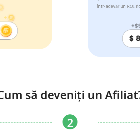
într-adevăr un ROI rid
Cum să deveniți un Afiliat