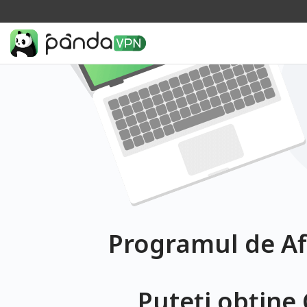
Programul de Af
Puteți obține