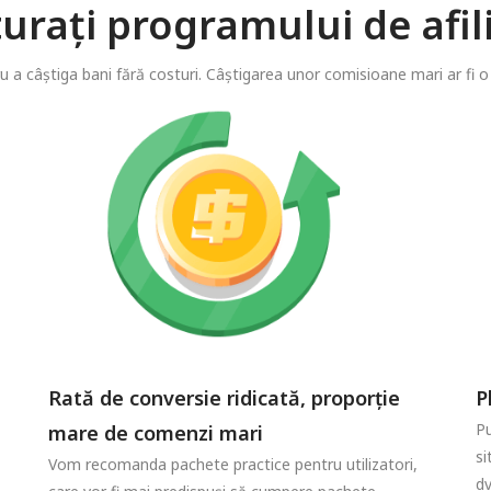
turați programului de af
u a câștiga bani fără costuri. Câștigarea unor comisioane mari ar fi o 
Rată de conversie ridicată, proporție
P
Pu
mare de comenzi mari
si
Vom recomanda pachete practice pentru utilizatori,
dv