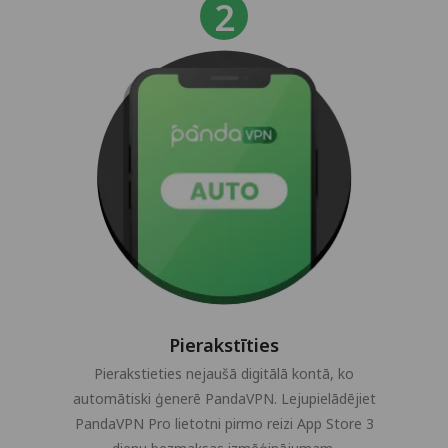
Pierakstīties
Pierakstieties nejaušā digitālā kontā, ko
automātiski ģenerē PandaVPN. Lejupielādējiet
PandaVPN Pro lietotni pirmo reizi App Store 3