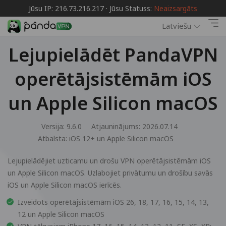
Jūsu IP: 216.73.216.217 · Jūsu Statuss:
Neaizsargāts
Latviešu
Lejupielādēt PandaVPN
operētājsistēmām iOS
un Apple Silicon macOS
Versija: 9.6.0
Atjauninājums: 2026.07.14
Atbalsta:
iOS 12+ un Apple Silicon macOS
Lejupielādējiet uzticamu un drošu VPN operētājsistēmām iOS
un Apple Silicon macOS. Uzlabojiet privātumu un drošību savās
iOS un Apple Silicon macOS ierīcēs.
Izveidots operētājsistēmām iOS 26, 18, 17, 16, 15, 14, 13,
12 un Apple Silicon macOS