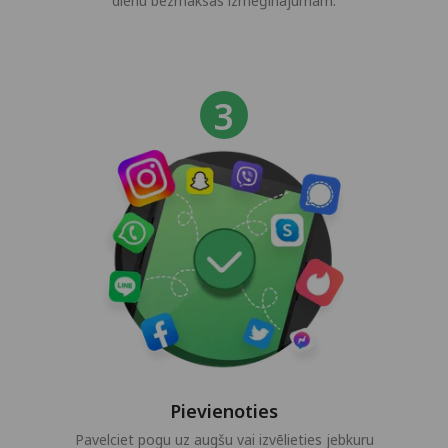
dienu bezmaksas izmēģinājumam.
Pievienoties
Pavelciet pogu uz augšu vai izvēlieties jebkuru