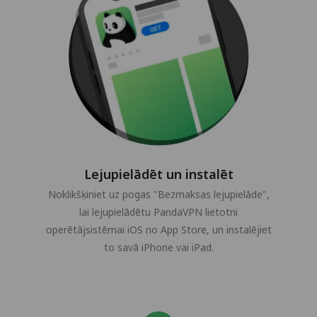
Lejupielādēt un instalēt
Noklikšķiniet uz pogas "Bezmaksas lejupielāde",
lai lejupielādētu PandaVPN lietotni
operētājsistēmai iOS no App Store, un instalējiet
to savā iPhone vai iPad.