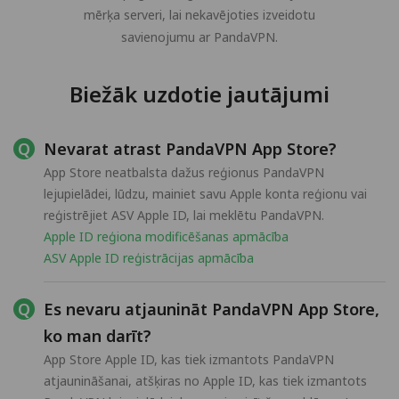
mērķa serveri, lai nekavējoties izveidotu
savienojumu ar PandaVPN.
Biežāk uzdotie jautājumi
Nevarat atrast PandaVPN App Store?
App Store neatbalsta dažus reģionus PandaVPN
lejupielādei, lūdzu, mainiet savu Apple konta reģionu vai
reģistrējiet ASV Apple ID, lai meklētu PandaVPN.
Apple ID reģiona modificēšanas apmācība
ASV Apple ID reģistrācijas apmācība
Es nevaru atjaunināt PandaVPN App Store,
ko man darīt?
App Store Apple ID, kas tiek izmantots PandaVPN
atjaunināšanai, atšķiras no Apple ID, kas tiek izmantots