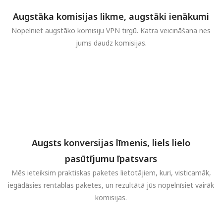
Augstāka komisijas likme, augstāki ienākumi
Nopelniet augstāko komisiju VPN tirgū. Katra veicināšana nes
jums daudz komisijas.
Augsts konversijas līmenis, liels lielo
pasūtījumu īpatsvars
Mēs ieteiksim praktiskas paketes lietotājiem, kuri, visticamāk,
iegādāsies rentablas paketes, un rezultātā jūs nopelnīsiet vairāk
komisijas.