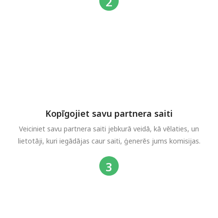
Kopīgojiet savu partnera saiti
Veiciniet savu partnera saiti jebkurā veidā, kā vēlaties, un
lietotāji, kuri iegādājas caur saiti, ģenerēs jums komisijas.