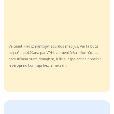
Veiciniet, kad izmantojat sociālos medijus. Vai tā būtu
nejauša jautāšana par VPN, vai vienkārša informācijas
pārsūtīšana starp draugiem, ir liela iespējamība nopelnīt
ievērojamu komisiju bez izmaksām.