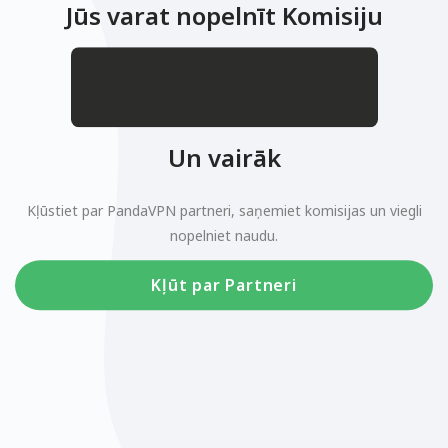
Jūs varat nopelnīt Komisiju
.
$
Un vairāk
Kļūstiet par PandaVPN partneri, saņemiet komisijas un viegli
nopelniet naudu.
Kļūt par Partneri