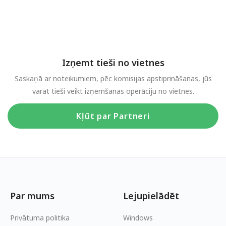
Izņemt tieši no vietnes
Saskaņā ar noteikumiem, pēc komisijas apstiprināšanas, jūs
varat tieši veikt izņemšanas operāciju no vietnes.
Kļūt par Partneri
Par mums
Lejupielādēt
Privātuma politika
Windows