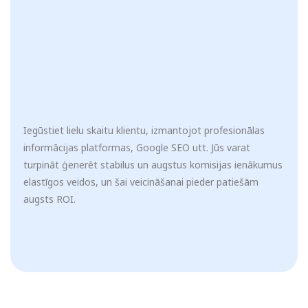
Iegūstiet lielu skaitu klientu, izmantojot profesionālas
informācijas platformas, Google SEO utt. Jūs varat
turpināt ģenerēt stabilus un augstus komisijas ienākumus
elastīgos veidos, un šai veicināšanai pieder patiešām
augsts ROI.