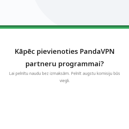
0123456789
0123456789
0123456789
0123456789
0123456789
Kāpēc pievienoties PandaVPN
partneru programmai?
Lai pelnītu naudu bez izmaksām. Pelnīt augstu komisiju būs
viegli.