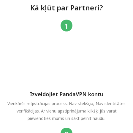
Kā kļūt par Partneri?
Izveidojiet PandaVPN kontu
Vienkāršs reģistrācijas process. Nav sliekšņa, Nav identitātes
verifikācijas. Ar vienu apstiprinājuma klikšķi jūs varat
pievienoties mums un sākt pelnīt naudu.