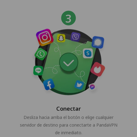
Conectar
Desliza hacia arriba el botón o elige cualquier
servidor de destino para conectarte a PandaVPN
de inmediato.