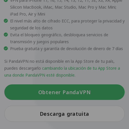
VPN para iPhone 17, 16, 15, 14, 13, 12, 11, SE, XS, XR; Apple
Silicon MacBook, iMac, Mac Studio, Mac Pro y Mac Mini;
iPad Pro, Air y Mini
El nivel más alto de cifrado ECC, para proteger la privacidad y
seguridad de los datos
Evita el bloqueo geográfico, desbloquea servicios de
transmisión y juegos populares
Prueba gratuita y garantía de devolución de dinero de 7 días
Si PandaVPN no está disponible en la App Store de tu país,
puedes descargarlo
cambiando la ubicación de tu App Store a
una donde PandaVPN esté disponible
.
Obtener PandaVPN
Descarga gratuita