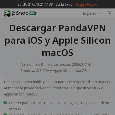
Su IP: 216.73.217.138 · Su Estado:
Desprotegido
Español
Descargar PandaVPN
para iOS y Apple Silicon
macOS
Versión: 9.6.0
Actualización: 2026.07.14
Soporta:
iOS 12+ y Apple Silicon macOS
Descarga la VPN fiable y segura para iOS y Apple Silicon macOS.
Aumenta la privacidad y seguridad en tus dispositivos iOS y
Apple Silicon macOS.
Creado para iOS 26, 18, 17, 16, 15, 14, 13, 12 y Apple Silicon
macOS