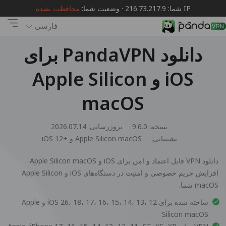
IP شما: 216.73.217.9 · وضعیت شما:
محافظت نشده
فارسی
دانلود PandaVPN برای
iOS و Apple Silicon
macOS
نسخه: 9.6.0
بروزرسانی: 2026.07.14
پشتیبانی:
iOS 12+ و Apple Silicon macOS
دانلود VPN قابل اعتماد و امن برای iOS و Apple Silicon macOS.
افزایش حریم خصوصی و امنیت در دستگاه‌های iOS و Apple Silicon
macOS شما.
ساخته شده برای iOS 26، 18، 17، 16، 15، 14، 13، 12 و Apple
Silicon macOS