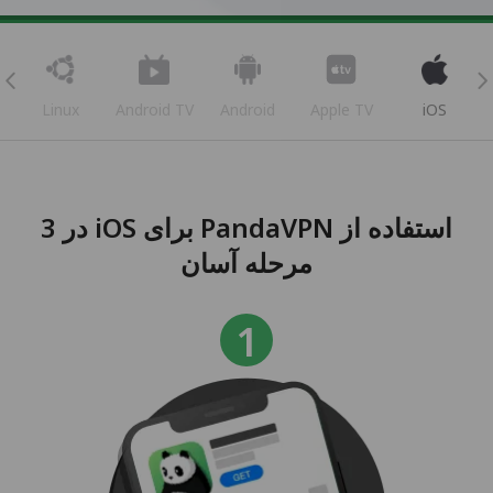
Linux
Android TV
Android
Apple TV
iOS
استفاده از PandaVPN برای iOS در 3
مرحله آسان