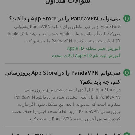
نمی‌توانید PandaVPN را در App Store پیدا کنید؟
App Store از برخی مناطق برای دانلود PandaVPN پشتیبانی
نمی‌کند، لطفاً منطقه حساب Apple خود را تغییر دهید یا یک Apple
ID ایالات متحده ثبت کنید تا PandaVPN را جستجو کنید.
آموزش تغییر منطقه Apple ID
آموزش ثبت نام Apple ID ایالات متحده
نمی‌توانم PandaVPN را در App Store بروزرسانی
کنم، چه باید بکنم؟
در App Store، اپل آیدی استفاده شده برای بروزرسانی
PandaVPN با اپل آیدی استفاده شده برای دانلود PandaVPN
متفاوت است که می‌تواند باعث این مشکل شود. اگر نیاز به
بروزرسانی PandaVPN دارید، لطفاً نسخه قبلی را حذف نصب
کرده و سپس آخرین نسخه PandaVPN را نصب کنید.