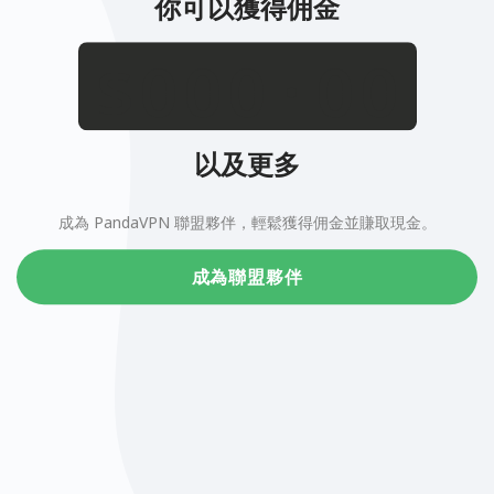
你可以獲得佣金
.
$
以及更多
成為 PandaVPN 聯盟夥伴，輕鬆獲得佣金並賺取現金。
成為聯盟夥伴