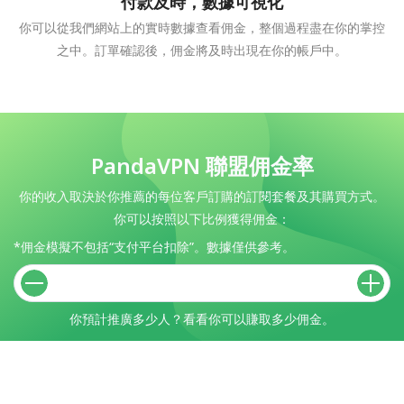
付款及時，數據可視化
你可以從我們網站上的實時數據查看佣金，整個過程盡在你的掌控
之中。訂單確認後，佣金將及時出現在你的帳戶中。
PandaVPN 聯盟佣金率
你的收入取決於你推薦的每位客戶訂購的訂閱套餐及其購買方式。
你可以按照以下比例獲得佣金：
*佣金模擬不包括“支付平台扣除”。數據僅供參考。
你預計推廣多少人？看看你可以賺取多少佣金。