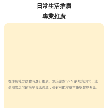
日常生活推廣
專業推廣
在使用社交媒體時進行推廣。無論是對 VPN 的無意詢問，還
是朋友之間的簡單資訊傳遞，都有可能零成本賺取豐厚佣金。