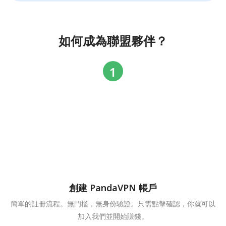
如何成為聯盟夥伴？
創建 PandaVPN 帳戶
簡單的註冊流程。無門檻，無身份驗證。只需點擊確認，你就可以
加入我們並開始賺錢。