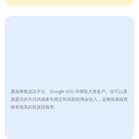
通過專業資訊平台、Google SEO 等獲取大量客戶。你可以通
過靈活的方式持續產生穩定和高額的佣金收入，這種推廣確實
擁有很高的投資回報率。