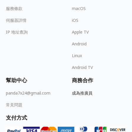
服務條款
macOS
伺服器詳情
iOS
IP 地址查詢
Apple TV
Android
Linux
Android TV
幫助中心
商務合作
panda7x24@gmail.com
成為推廣員
常見問題
支付方式