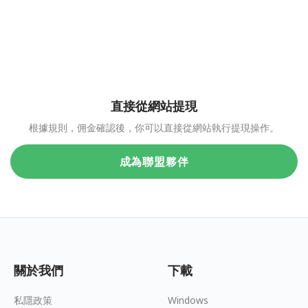
直接從網站提現
根據規則，佣金確認後，你可以直接從網站執行提現操作。
成為聯盟夥伴
關於我們
下載
私隱政策
Windows