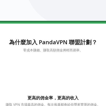
0123456789
0123456789
0123456789
0123456789
0123456789
為什麼加入 PandaVPN 聯盟計劃？
零成本賺錢。賺取高額佣金將輕而易舉。
更高的佣金率，更高的收入
賺取 VPN 市場最高的佣金。每次推廣都會給你帶來豐厚的佣金。