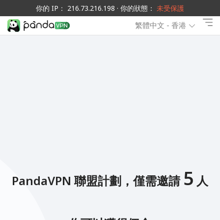
你的 IP： 216.73.216.198 · 你的狀態：
未受保護
繁體中文 - 香港
5
PandaVPN 聯盟計劃，僅需邀請
人