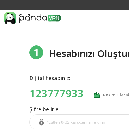
1
Hesabınızı Oluştu
Dijital hesabınız:
123777933
Resim Olara
Şifre belirle: