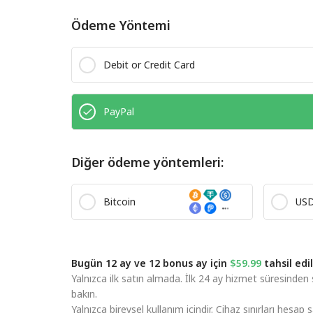
Ödeme Yöntemi
Debit or Credit Card
PayPal
Diğer ödeme yöntemleri:
Bitcoin
US
Bugün 12 ay ve 12 bonus ay için
$59.99
tahsil edil
Yalnızca ilk satın almada. İlk 24 ay hizmet süresinden 
bakın.
Yalnızca bireysel kullanım içindir. Cihaz sınırları hesap 