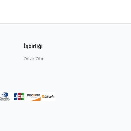
İşbirliği
Ortak Olun