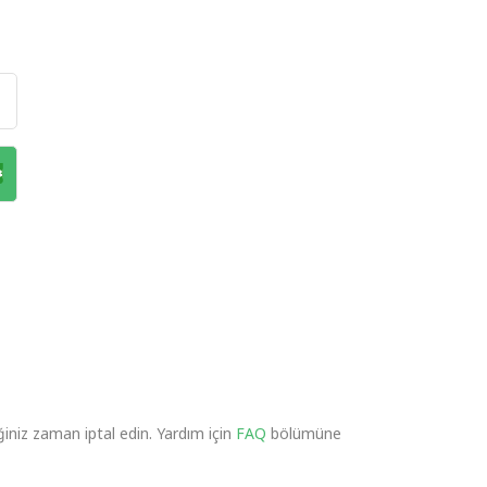
ğiniz zaman iptal edin. Yardım için
FAQ
bölümüne