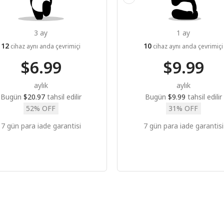
3 ay
1 ay
12
10
cihaz aynı anda çevrimiçi
cihaz aynı anda çevrimiçi
$6.99
$9.99
aylık
aylık
Bugün
$20.97
tahsil edilir
Bugün
$9.99
tahsil edilir
52% OFF
31% OFF
7 gün para iade garantisi
7 gün para iade garantisi