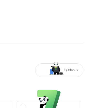
İş Planı >