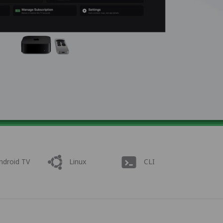
ndroid TV
Linux
CLI