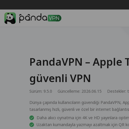
PandaVPN – Apple TV
güvenli VPN
Sürüm: 9.5.0
Güncelleme: 2026.06.15
Destekler:
Dünya çapında kullanıcıların güvendiği PandaVPN, Appl
tasarlanmış hızlı, güvenli ve özel bir internet bağlantıs
Daha akıcı oynatma için 4K ve HD yayınlara optimi
Uzaktan kumandayla yazmayı azaltmak için QR k