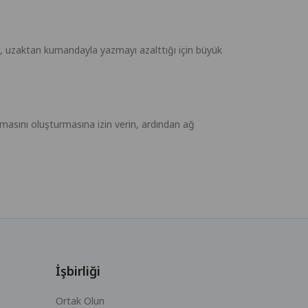
 uzaktan kumandayla yazmayı azalttığı için büyük
masını oluşturmasına izin verin, ardından ağ
İşbirliği
Ortak Olun