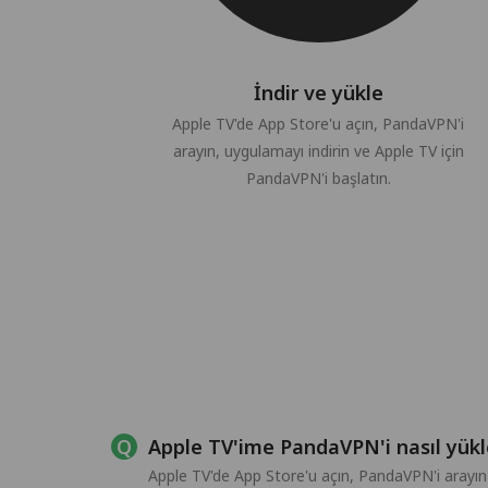
İndir ve yükle
Apple TV'de App Store'u açın, PandaVPN'i
arayın, uygulamayı indirin ve Apple TV için
PandaVPN'i başlatın.
Apple TV'ime PandaVPN'i nasıl yük
Apple TV'de App Store'u açın, PandaVPN'i arayın 