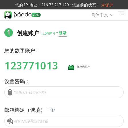
您的 IP 地址：216.73.217.129 · 您当前的状态：
未保护
简体中文
1
创建账户
登录
已有账号？
您的数字账户：
123771013
保存为图片
设置密码：
邮箱绑定（选填）：
i