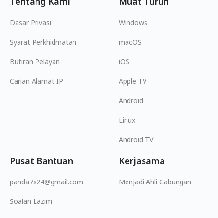
Tentang Kami
Muat Turun
Dasar Privasi
Windows
Syarat Perkhidmatan
macOS
Butiran Pelayan
iOS
Carian Alamat IP
Apple TV
Android
Linux
Android TV
Pusat Bantuan
Kerjasama
panda7x24@gmail.com
Menjadi Ahli Gabungan
Soalan Lazim