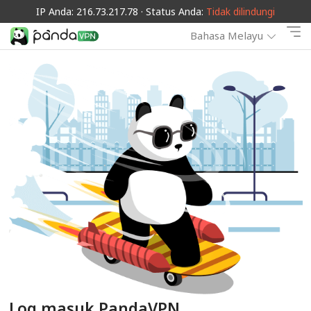
IP Anda: 216.73.217.78 · Status Anda:
Tidak dilindungi
Bahasa Melayu
Log masuk PandaVPN