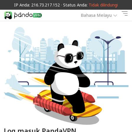
IP Anda: 216.73.217.152 · Status Anda:
Tidak dilindungi
Bahasa Melayu
Log masuk PandaVPN