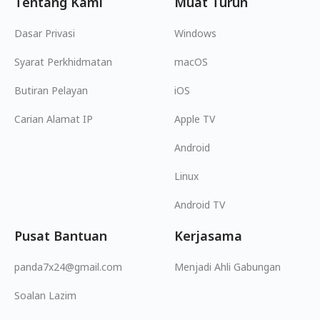
Tentang Kami
Muat Turun
Dasar Privasi
Windows
Syarat Perkhidmatan
macOS
Butiran Pelayan
iOS
Carian Alamat IP
Apple TV
Android
Linux
Android TV
Pusat Bantuan
Kerjasama
panda7x24@gmail.com
Menjadi Ahli Gabungan
Soalan Lazim