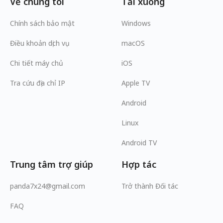
Về chúng tôi
Tải xuống
Chính sách bảo mật
Windows
Điều khoản dịch vụ
macOS
Chi tiết máy chủ
iOS
Tra cứu địa chỉ IP
Apple TV
Android
Linux
Android TV
Trung tâm trợ giúp
Hợp tác
panda7x24@gmail.com
Trở thành Đối tác
FAQ