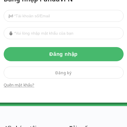
Đăng nhập
Đăng ký
Quên mật khẩu?