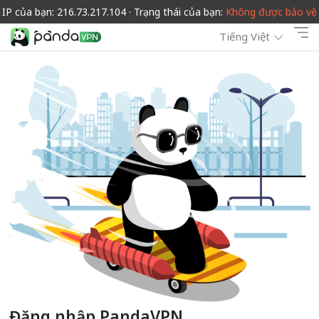
IP của bạn: 216.73.217.104 · Trạng thái của bạn:
Không được bảo vệ
Tiếng Việt
Đăng nhập PandaVPN