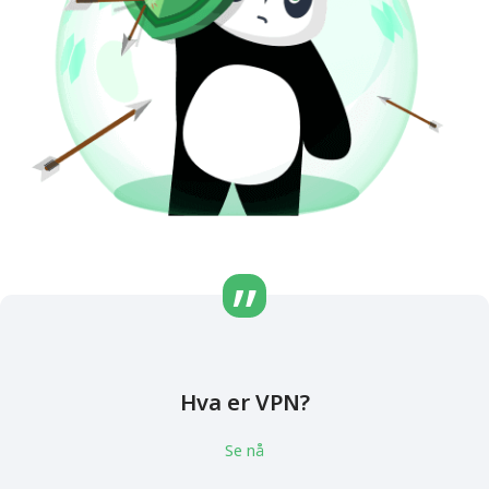
Hva er VPN?
Se nå