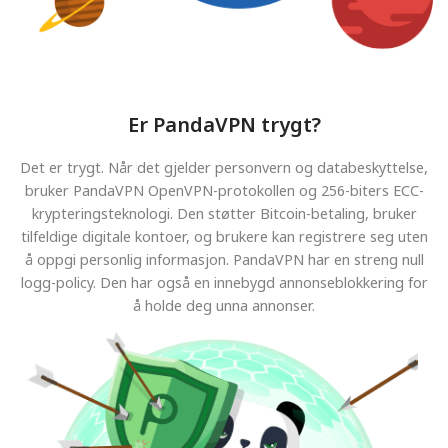
Er PandaVPN trygt?
Det er trygt. Når det gjelder personvern og databeskyttelse,
bruker PandaVPN OpenVPN-protokollen og 256-biters ECC-
krypteringsteknologi. Den støtter Bitcoin-betaling, bruker
tilfeldige digitale kontoer, og brukere kan registrere seg uten
å oppgi personlig informasjon. PandaVPN har en streng null
logg-policy. Den har også en innebygd annonseblokkering for
å holde deg unna annonser.