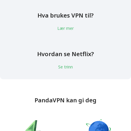
Hva brukes VPN til?
Lær mer
Hvordan se Netflix?
Se trinn
PandaVPN kan gi deg