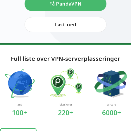
Få PandaVPN
Last ned
Full liste over VPN-serverplasseringer
land
lokasjoner
servere
100+
220+
6000+