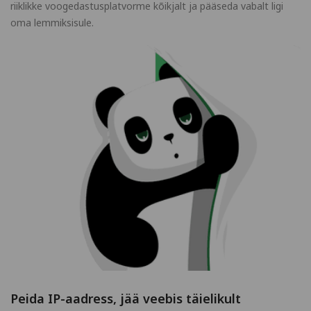
riiklikke voogedastusplatvorme kõikjalt ja pääseda vabalt ligi
oma lemmiksisule.
Peida IP-aadress, jää veebis täielikult