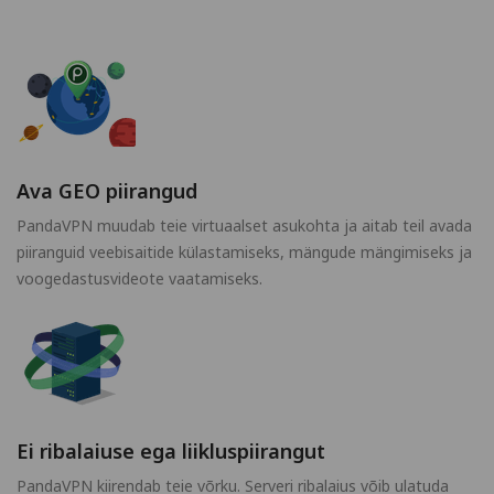
Ava GEO piirangud
PandaVPN muudab teie virtuaalset asukohta ja aitab teil avada
piiranguid veebisaitide külastamiseks, mängude mängimiseks ja
voogedastusvideote vaatamiseks.
Ei ribalaiuse ega liikluspiirangut
PandaVPN kiirendab teie võrku. Serveri ribalaius võib ulatuda