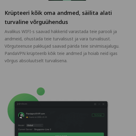
Krüpteeri kõik oma andmed, säilita alati
turvaline võrguühendus
Avalikus WIFI-s saavad häkkerid varastada teie parooli ja
andmeid, ohustada teie turvalisust ja vara turvalisust.
Võrguteenuse pakkujad saavad pärida teie sirvimisajalugu.
PandaVPN krüpteerib kõik teie andmed ja hoiab neid igas
võrgus absoluutselt turvalisena.