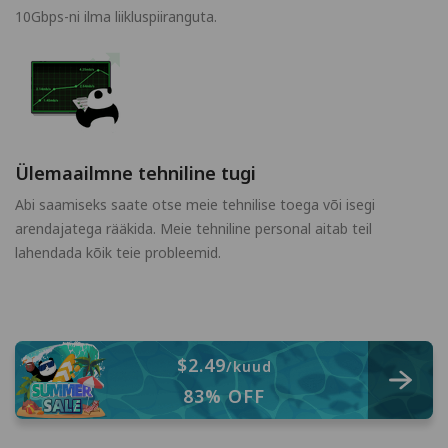
10Gbps-ni ilma liikluspiiranguta.
Ülemaailmne tehniline tugi
Abi saamiseks saate otse meie tehnilise toega või isegi
arendajatega rääkida. Meie tehniline personal aitab teil
lahendada kõik teie probleemid.
$2.49
/kuud
83% OFF