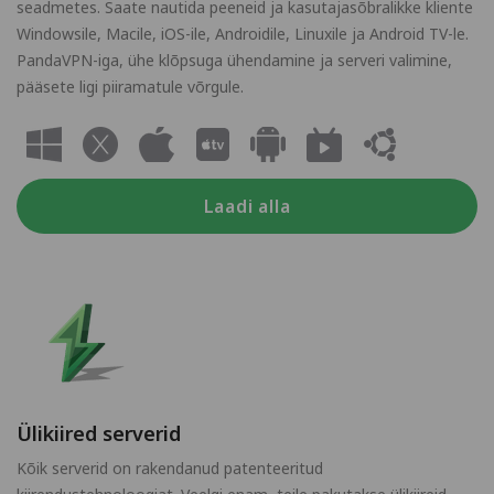
seadmetes. Saate nautida peeneid ja kasutajasõbralikke kliente
Windowsile, Macile, iOS-ile, Androidile, Linuxile ja Android TV-le.
PandaVPN-iga, ühe klõpsuga ühendamine ja serveri valimine,
pääsete ligi piiramatule võrgule.
Laadi alla
Ülikiired serverid
Kõik serverid on rakendanud patenteeritud