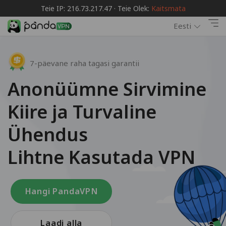
Teie IP: 216.73.217.47 · Teie Olek:
Kaitsmata
Eesti
7-päevane raha tagasi garantii
Anonüümne Sirvimine
Kiire ja Turvaline
Ühendus
Lihtne Kasutada VPN
Hangi PandaVPN
Laadi alla