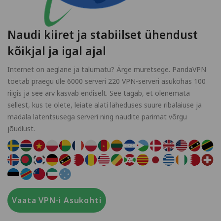
Naudi kiiret ja stabiilset ühendust
kõikjal ja igal ajal
Internet on aeglane ja talumatu? Ärge muretsege. PandaVPN
toetab praegu üle 6000 serveri 220 VPN-serveri asukohas 100
riigis ja see arv kasvab endiselt. See tagab, et olenemata
sellest, kus te olete, leiate alati läheduses suure ribalaiuse ja
madala latentsusega serveri ning naudite parimat võrgu
jõudlust.
Vaata VPN-i Asukohti