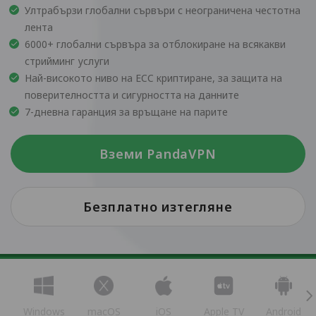
Ултрабързи глобални сървъри с неограничена честотна
лента
6000+ глобални сървъра за отблокиране на всякакви
стрийминг услуги
Най-високото ниво на ECC криптиране, за защита на
поверителността и сигурността на данните
7-дневна гаранция за връщане на парите
Вземи PandaVPN
Безплатно изтегляне
Windows
macOS
iOS
Apple TV
Android