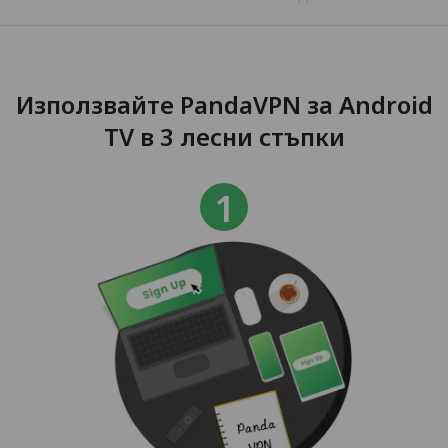
Използвайте PandaVPN за Android
TV в 3 лесни стъпки