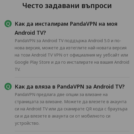
Често задавани въпроси
Как да инсталирам PandaVPN на моя
Android TV?
PandaVPN за Android TV поддържа Android 5.0 и по-
нова версия, можете да изтеглите най-новата версия
на този Android TV VPN от официалния му уебсайт или
Google Play Store и да го инсталирате на вашия Android
TV.
Как да вляза в PandaVPN за Android TV?
PandaVPN предлага две опции за влизане на
страницата за влизане. Можете да влезете в акаунта
си на Android TV или да сканирате QR кода с браузъра
си и да влезете в акаунта си от мобилното си
устройство.