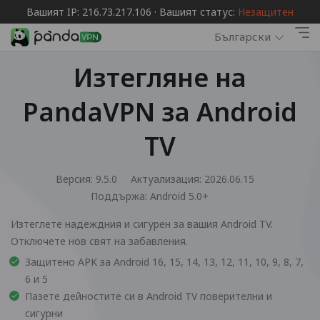
Вашият IP: 216.73.217.106 · Вашият статус:
Незащитен
Български
Изтегляне на
PandaVPN за Android
TV
Версия: 9.5.0
Актуализация: 2026.06.15
Поддържа:
Android 5.0+
Изтеглете надеждния и сигурен за вашия Android TV.
Отключете нов свят на забавления.
Защитено APK за Android 16, 15, 14, 13, 12, 11, 10, 9, 8, 7,
6 и 5
Пазете дейностите си в Android TV поверителни и
сигурни