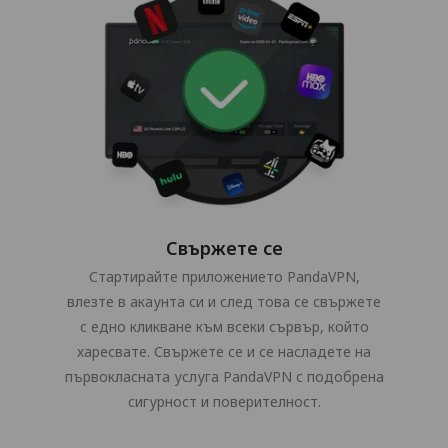
Свържете се
Стартирайте приложението PandaVPN,
влезте в акаунта си и след това се свържете
с едно кликване към всеки сървър, който
харесвате. Свържете се и се насладете на
първокласната услуга PandaVPN с подобрена
сигурност и поверителност.