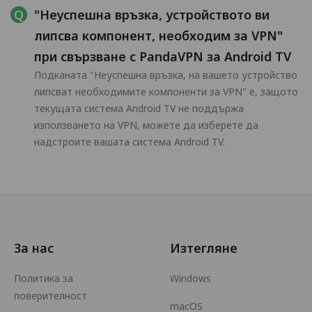
"Неуспешна връзка, устройството ви
липсва компонент, необходим за VPN"
при свързване с PandaVPN за Android TV
Подканата "Неуспешна връзка, на вашето устройство
липсват необходимите компоненти за VPN" е, защото
текущата система Android TV не поддържа
използването на VPN, можете да изберете да
надстроите вашата система Android TV.
За нас
Изтегляне
Политика за
Windows
поверителност
macOS