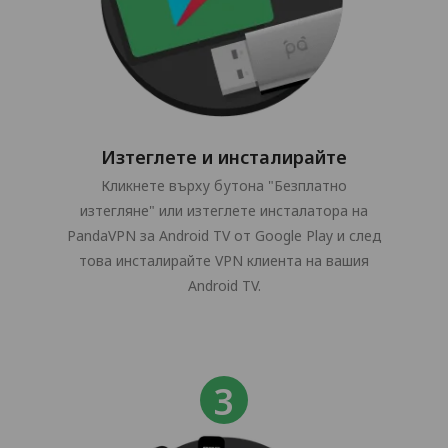
Изтеглете и инсталирайте
Кликнете върху бутона "Безплатно
изтегляне" или изтеглете инсталатора на
PandaVPN за Android TV от Google Play и след
това инсталирайте VPN клиента на вашия
Android TV.